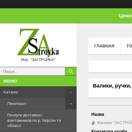
Цемен
ГЛАВНАЯ
Т
Маг. "ЗАСТРОЙКА"
Валики, ручки
Каталог
Пінопласт
Послуги доставки і
вантажників по р. Херсон та
Магазин "ЗАСТРО
області