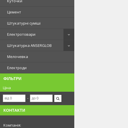
Куточки
Цемент
Штукатурні суміші
Електротовари
Штукатурка ANSERGLOB
Мелочевка
Електроди
ФІЛЬТРИ
Ціна
КОНТАКТИ