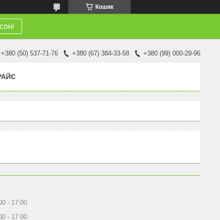
Кошик
соні
+380 (50) 537-71-76
+380 (67) 384-33-58
+380 (99) 000-29-96
РАЙС
00
17:00
00
17:00