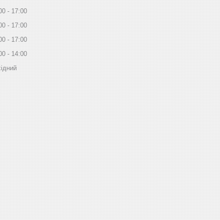
00
17:00
00
17:00
00
17:00
00
14:00
ідний