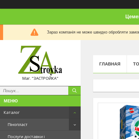
Цемен
Зараз компанія не може швидко обробляти замов
ГЛАВНАЯ
Т
Маг. "ЗАСТРОЙКА"
Каталог
Пінопласт
Послуги доставки і