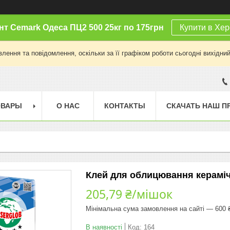
т Cemark Одеса ПЦ2 500 25кг по 175грн
Купити в Хер
лення та повідомлення, оскільки за її графіком роботи сьогодні вихідни
ОВАРЫ
О НАС
КОНТАКТЫ
СКАЧАТЬ НАШ П
Клей для облицювання кераміч
205,79 ₴/мішок
Мінімальна сума замовлення на сайті — 600 
В наявності
Код:
164