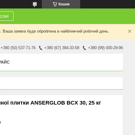
Кошик
соні
й. Ваша заявка буде оброблена в найближчий робочий день.
+380 (50) 537-71-76
+380 (67) 384-33-58
+380 (99) 000-29-96
РАЙС
ної плитки ANSERGLOB BCX 30, 25 кг
₴