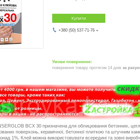
Купити
+380 (50) 537-71-76
повернення товару протягом 14 днів
за раху
SERGLOB BCX 30 призначена для облицювання бетонних, цеглян
ваних поверхонь, керамічної, бетонної плиткою та штучним каме
онад 1%. Клей можна використовувати всередині та зовні виробн