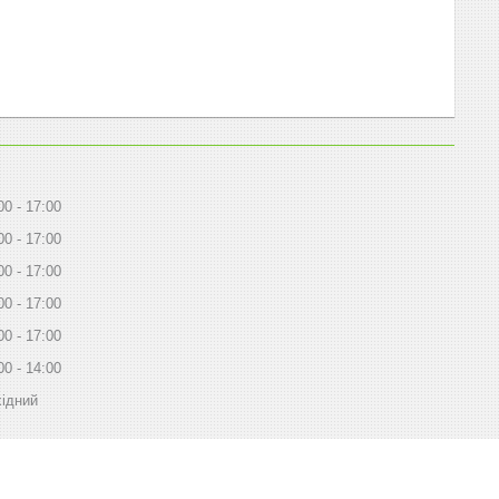
00
17:00
00
17:00
00
17:00
00
17:00
00
17:00
00
14:00
ідний
і