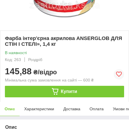
Фарба інтер'єрна акрилова ANSERGLOB ДЛЯ
СТІН І СТЕЛІ», 1,4 кг
В наявності
Код: 263
Роздріб
145,88
₴/відро
Мінімальна сума замовлення на сайті — 600 ₴
Купити
Опис
Характеристики
Доставка
Оплата
Умови п
Опис