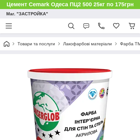
Цемент Cemark Одеса ПЦ2 500 25кг по 175грн
Маг. "ЗАСТРОЙКА"
Товари та послуги
Лакофарбові матеріали
Фарба ТМ 