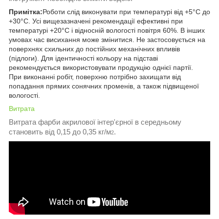
Примітка:
Роботи слід виконувати при температурі від +5°С до
+30°С. Усі вищезазначені рекомендації ефективні при
температурі +20°С і відносній вологості повітря 60%. В інших
умовах час висихання може змінитися. Не застосовується на
поверхнях схильних до постійних механічних впливів
(підлоги). Для ідентичності кольору на підставі
рекомендується використовувати продукцію однієї партії.
При виконанні робіт, поверхню потрібно захищати від
попадання прямих сонячних променів, а також підвищеної
вологості.
Витрата
Витрата фарби акрилової інтер'єрної в середньому
становить від 0,15 до 0,35 кг/м
.
2