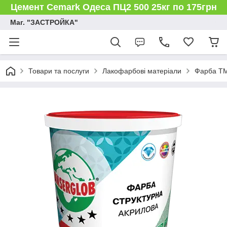
Цемент Cemark Одеса ПЦ2 500 25кг по 175грн
Маг. "ЗАСТРОЙКА"
Товари та послуги
Лакофарбові матеріали
Фарба ТМ 