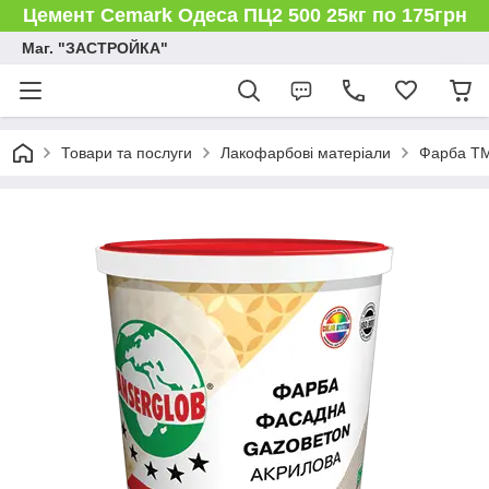
Цемент Cemark Одеса ПЦ2 500 25кг по 175грн
Маг. "ЗАСТРОЙКА"
Товари та послуги
Лакофарбові матеріали
Фарба ТМ 