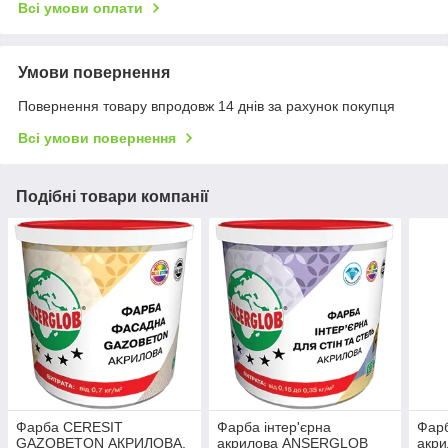
Всі умови оплати
Умови повернення
Повернення товару впродовж 14 днів за рахунок покупця
Всі умови повернення
Подібні товари компанії
Фарба CERESIT
Фарба інтер'єрна
Фарб
GAZOBETON АКРИЛОВА,
акрилова ANSERGLOB
акр