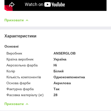
Приховати
Характеристики
Основні
Виробник
ANSERGLOB
Країна виробник
Україна
Аерозольна фарба
Ні
Колір
Білий
Кількість компонентів
Однокомпонентна
Основа фарби
Акрилова
Фактурна фарба
Так
Фасовка матеріалу (кг)
28
Приховати