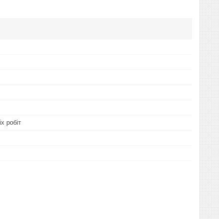
х робіт