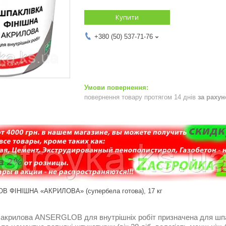
Купити
+380 (50) 537-71-76
повернення товару протягом 14 днів
за раху
B ФІНІШНА «АКРИЛОВА» (супербела готова), 17 кг
 акрилова ANSERGLOB для внутрішніх робіт призначена для шпак