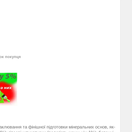
нок покупця
лювання та фінішної підготовки мінеральних основ, як-