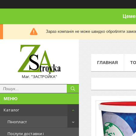
Цемен
Зараз компанія не може швидко обробляти замов
ГЛАВНАЯ
Т
Маг. "ЗАСТРОЙКА"
Каталог
Пінопласт
Послуги доставки і