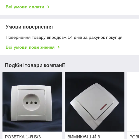
Всі умови оплати
Умови повернення
Повернення товару впродовж 14 днів за рахунок покупця
Всі умови повернення
Подібні товари компанії
РОЗЕТКА 1-Я Б/З
ВИМИКАЧ 1-Й З
РОЗЕ