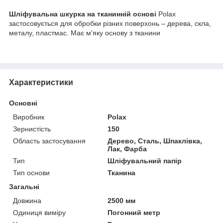
Шліфувальна шкурка на тканинній основі
Polax
застосовується для обробки різних поверхонь – дерева, скла,
металу, пластмас. Має м'яку основу з тканини
Характеристики
Основні
Виробник
Polax
Зернистість
150
Область застосування
Дерево, Сталь, Шпаклівка,
Лак, Фарба
Тип
Шліфувальний папір
Тип основи
Тканина
Загальні
Довжина
2500 мм
Одиниця виміру
Погонний метр