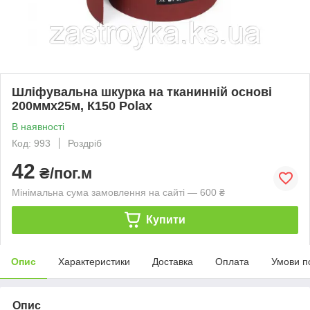
Шліфувальна шкурка на тканинній основі
200ммх25м, К150 Polax
В наявності
Код: 993
Роздріб
42
₴/пог.м
Мінімальна сума замовлення на сайті — 600 ₴
Купити
Опис
Характеристики
Доставка
Оплата
Умови п
Опис