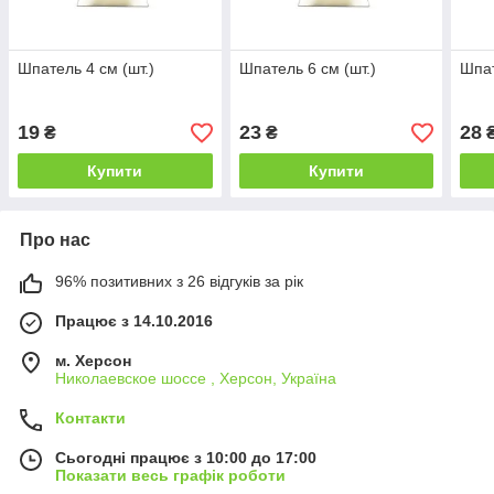
Шпатель 4 см (шт.)
Шпатель 6 см (шт.)
Шпат
19
23
28
₴
₴
Купити
Купити
Про нас
96% позитивних з 26 відгуків за рік
Працює з 14.10.2016
м. Херсон
Николаевское шоссе , Херсон, Україна
Контакти
Сьогодні працює з 10:00 до 17:00
Показати весь графік роботи